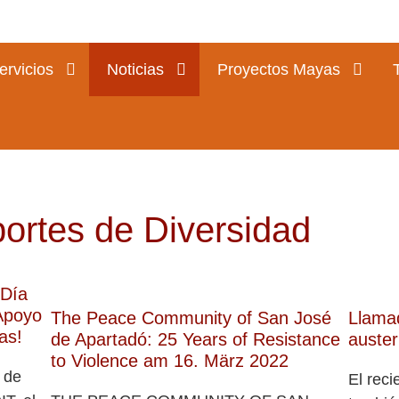
ervicios
Noticias
Proyectos Mayas
rtes de Diversidad
 Día
 Apoyo
The Peace Community of San José
Llamad
as!
de Apartadó: 25 Years of Resistance
auster
to Violence am 16. März 2022
 de
El reci