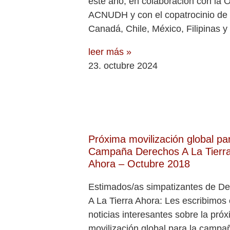
este año, en colaboración con la O
ACNUDH y con el copatrocinio de B
Canadá, Chile, México, Filipinas y
leer más »
23. octubre 2024
Próxima movilización global par
Campaña Derechos A La Tierr
Ahora – Octubre 2018
Estimados/as simpatizantes de D
A La Tierra Ahora: Les escribimos
noticias interesantes sobre la pró
movilización global para la campa