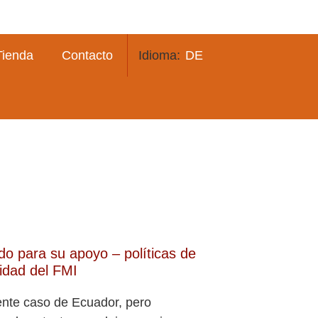
Tienda
Contacto
DE
o para su apoyo – políticas de
idad del FMI
ente caso de Ecuador, pero