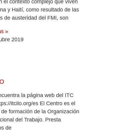
n el contexto complejo que viven
na y Haití, como resultado de las
as de austeridad del FMI, son
ás »
tubre 2019
LO
ncuentra la página web del ITC
tps://itcilo.org/es El Centro es el
 de formación de la Organización
cional del Trabajo. Presta
os de