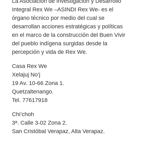
La Asociación de Investigación y Desarrollo
Integral Rex We –ASINDI Rex We- es el
órgano técnico por medio del cual se
desarrollan acciones estratégicas y políticas
en el marco de la construcción del Buen Vivir
del pueblo indígena surgidas desde la
percepción y vida de Rex We.
Casa Rex We
Xelajuj No’j
19 Av. 10-66 Zona 1.
Quetzaltenango.
Tel. 77617918
Chi’choh
3ª. Calle 3-02 Zona 2.
San Cristóbal Verapaz, Alta Verapaz.