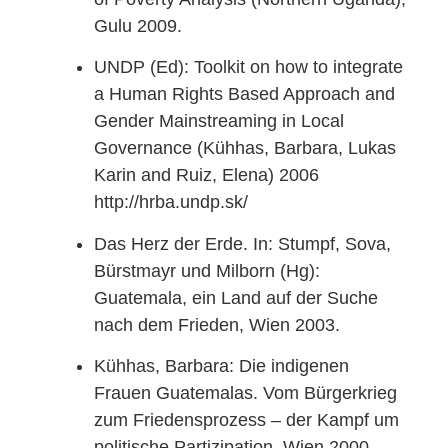
Gulu 2009.
UNDP (Ed): Toolkit on how to integrate
a Human Rights Based Approach and
Gender Mainstreaming in Local
Governance (Kühhas, Barbara, Lukas
Karin and Ruiz, Elena) 2006
http://hrba.undp.sk/
Das Herz der Erde. In: Stumpf, Sova,
Bürstmayr und Milborn (Hg):
Guatemala, ein Land auf der Suche
nach dem Frieden, Wien 2003.
Kühhas, Barbara: Die indigenen
Frauen Guatemalas. Vom Bürgerkrieg
zum Friedensprozess – der Kampf um
politische Partizipation. Wien 2000.