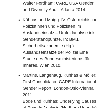
Walter Fordham: CARE USA Gender
and Diversity Audit, Atlanta 2014.
Kühhas und Muigg: IV. Österreichische
Polizistinnen und Polizisten im
Auslandseinsatz – Umfeldanalyse inkl.
Genderstandpunkte. In: BM.I,
Sicherheitsakademie (Hg.)
Auslandseinsätze der Polizei Eine
Studie des Bundesministeriums für
Inneres, Wien 2010.
Martins, Langehaug, Kühhas & Möller:
First Consolidated CARE International
Gender Report, London-Oslo-Vienna
2011
Bode und Kühhas: Underlying Causes
of Poverty Analysis (Northern Uganda),