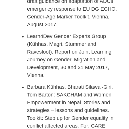
draft guidance on adaptation of ADCs
emergency response to EU DG ECHO:
Gender-Age Marker Toolkit. Vienna,
August 2017.
Learn4Dev Gender Experts Group
(Kühhas, Magri, Stummer and
Ravesloot): Report on Joint Learning
Journey on Gender, Migration and
Development, 30 and 31 May 2017,
Vienna.
Barbara Kühhas, Bharati Silawal-Giri,
Tom Barton: SAKCHAM and Women
Empowerment in Nepal. Stories and
strategies – lessons and guidelines.
Toolkit: Step up for Gender equality in
conflict affected areas. For: CARE