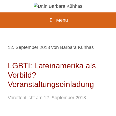
Zum
Inhalt
springen
Menü
12. September 2018
von
Barbara Kühhas
LGBTI: Lateinamerika als
Vorbild?
Veranstaltungseinladung
Veröffentlicht am 12. September 2018