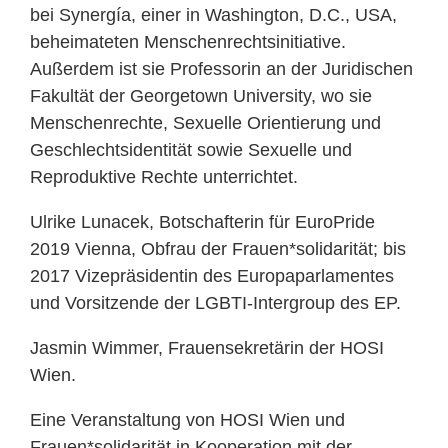
bei Synergía, einer in Washington, D.C., USA,
beheimateten Menschenrechtsinitiative.
Außerdem ist sie Professorin an der Juridischen
Fakultät der Georgetown University, wo sie
Menschenrechte, Sexuelle Orientierung und
Geschlechtsidentität sowie Sexuelle und
Reproduktive Rechte unterrichtet.
Ulrike Lunacek, Botschafterin für EuroPride
2019 Vienna, Obfrau der Frauen*solidarität; bis
2017 Vizepräsidentin des Europaparlamentes
und Vorsitzende der LGBTI-Intergroup des EP.
Jasmin Wimmer, Frauensekretärin der HOSI
Wien.
Eine Veranstaltung von HOSI Wien und
Frauen*solidarität in Kooperation mit der