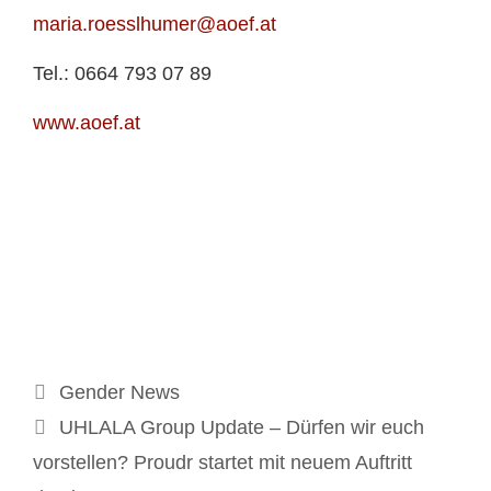
maria.roesslhumer@aoef.at
Tel.: 0664 793 07 89
www.aoef.at
Kategorien
Gender News
UHLALA Group Update – Dürfen wir euch
vorstellen? Proudr startet mit neuem Auftritt